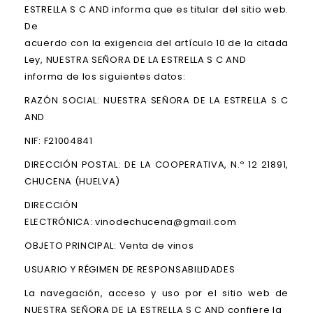
ESTRELLA S C AND informa que es titular del sitio web.
De
acuerdo con la exigencia del artículo 10 de la citada
Ley, NUESTRA SEÑORA DE LA ESTRELLA S C AND
informa de los siguientes datos:
RAZÓN SOCIAL: NUESTRA SEÑORA DE LA ESTRELLA S C
AND
NIF: F21004841
DIRECCIÓN POSTAL: DE LA COOPERATIVA, N.º 12 21891,
CHUCENA (HUELVA)
DIRECCIÓN
ELECTRÓNICA: vinodechucena@gmail.com
OBJETO PRINCIPAL: Venta de vinos
USUARIO Y RÉGIMEN DE RESPONSABILIDADES
La navegación, acceso y uso por el sitio web de
NUESTRA SEÑORA DE LA ESTRELLA S C AND confiere la