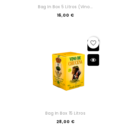
Bag In Box 5 Litros (vino...
16,00 €
favorite_border
Bag In Box 15 Litros
28,00 €