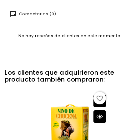
Comentarios (0)
No hay reseñas de clientes en este momento.
Los clientes que adquirieron este
producto también compraron:
favorite_border