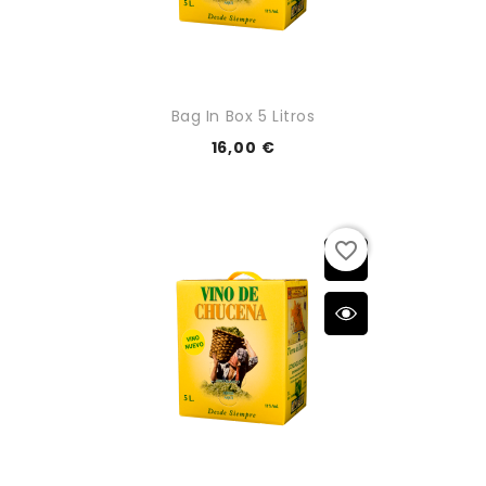
Bag In Box 5 Litros
16,00 €
favorite_border