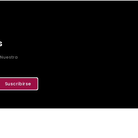
s
 Nuestra