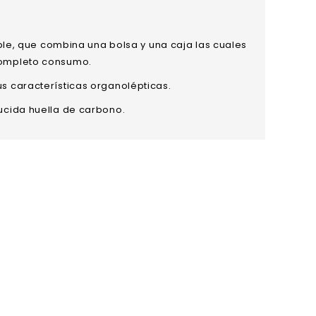
le, que combina una bolsa y una caja las cuales
u completo consumo.
us características organolépticas.
ducida huella de carbono.