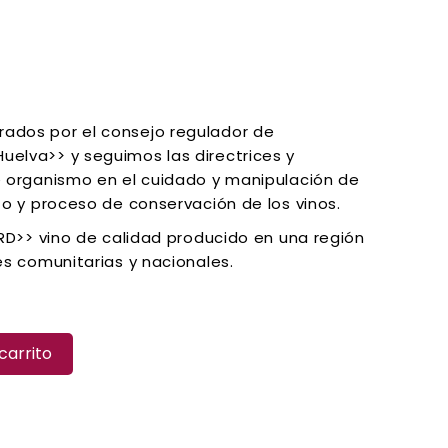
ados por el consejo regulador de
elva>> y seguimos las directrices y
e organismo en el cuidado y manipulación de
to y proceso de conservación de los vinos.
RD>> vino de calidad producido en una región
es comunitarias y nacionales.
carrito