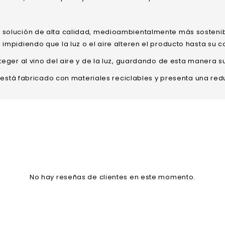
 solución de alta calidad, medioambientalmente más sostenib
 impidiendo que la luz o el aire alteren el producto hasta s
teger al vino del aire y de la luz, guardando de esta manera s
o, está fabricado con materiales reciclables y presenta una re
No hay reseñas de clientes en este momento.